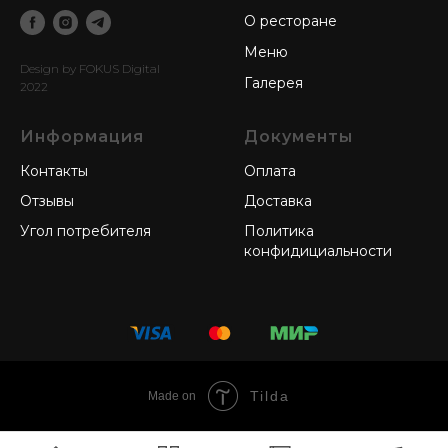
О ресторане
Меню
Design by FOKUS Digital
Галерея
2022
Информация
Документы
Контакты
Оплата
Отзывы
Доставка
Угол потребителя
Политика
конфидициальности
Tilda
Made on