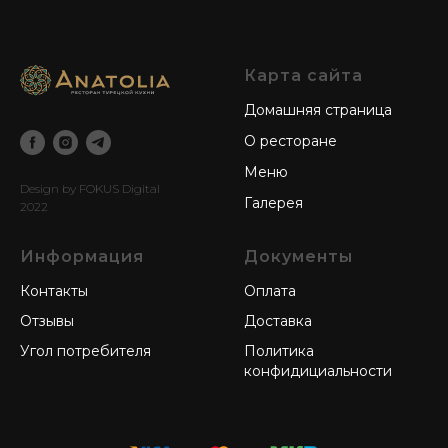
Карта сайта
Домашняя страница
О ресторане
Меню
Design by FOKUS Digital
Галерея
2022
Информация
Документы
Контакты
Оплата
Отзывы
Доставка
Угол потребителя
Политика
конфидициальности